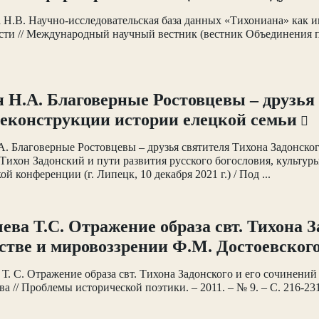
 Н.В. Научно-исследовательская база данных «Тихониана» как 
сти // Международный научный вестник (вестник Объединения п
 Н.А. Благоверные Ростовцевы – друзья 
еконструкции истории елецкой семьи
. Благоверные Ростовцевы – друзья святителя Тихона Задонског
Тихон Задонский и пути развития русского богословия, культу
й конференции (г. Липецк, 10 декабря 2021 г.) / Под ...
ева Т.С. Отражение образа свт. Тихона З
стве и мировоззрении Ф.М. Достоевског
 Т. С. Отражение образа свт. Тихона Задонского и его сочинений
ва // Проблемы исторической поэтики. – 2011. – № 9. – С. 216-2