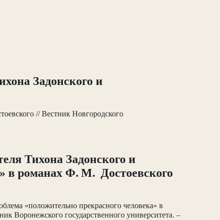
ихона Задонского и
стоевского // Вестник Новгородского
теля Тихона Задонского и
» в романах Ф. М. Достоевского
роблема «положительно прекрасного человека» в
тник Воронежского государственного университета. –