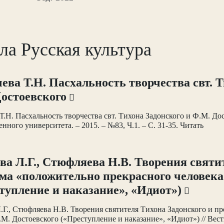
ла Русская культура
ева Т.Н. Пасхальность творчества свт. Т
остоевского
Т.Н. Пасхальность творчества свт. Тихона Задонского и Ф.М. До
енного университета. – 2015. – №83, Ч.1. – С. 31-35. Читать
ва Л.Г., Стюфляева Н.В. Творения святи
ма «положительно прекрасного человека
тупление и наказание», «Идиот»)
.Г., Стюфляева Н.В. Творения святителя Тихона Задонского и п
М. Достоевского («Преступление и наказание», «Идиот») // Вес