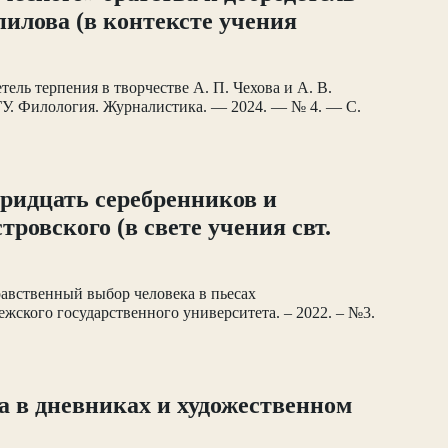
мпилова (в контексте учения
тель терпения в творчестве А. П. Чехова и А. В.
ВГУ. Филология. Журналистика. — 2024. — № 4. — С.
тридцать серебренников и
ровского (в свете учения свт.
равственный выбор человека в пьесах
нежского государственного университета. – 2022. – №3.
а в дневниках и художественном