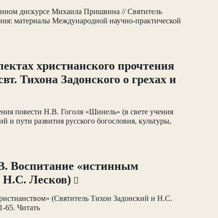
енном дискурсе Михаила Пришвина // Святитель
вания: материалы Международной научно-практической
спектах христианского прочтения
вт. Тихона Задонского о грехах и
ения повести Н.В. Гоголя «Шинель» (в свете учения
кий и пути развития русского богословия, культуры,
.В. Воспитание «истинным
 Н.С. Лесков)
ристианством» (Святитель Тихон Задонский и Н.С.
1-65. Читать