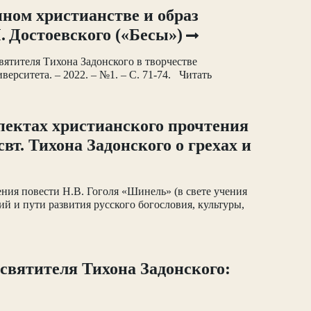
нном христианстве и образ
. Достоевского («Бесы»)
вятителя Тихона Задонского в творчестве
ерситета. – 2022. – №1. – С. 71-74. Читать
спектах христианского прочтения
вт. Тихона Задонского о грехах и
ения повести Н.В. Гоголя «Шинель» (в свете учения
кий и пути развития русского богословия, культуры,
святителя Тихона Задонского: