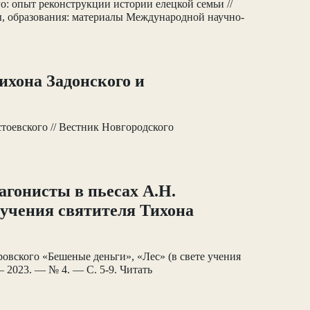
о: опыт реконструкции истории елецкой семьи //
ры, образования: материалы Международной научно-
ихона Задонского и
стоевского // Вестник Новгородского
агонисты в пьесах А.Н.
 учения святителя Тихона
ровского «Бешеные деньги», «Лес» (в свете учения
 2023. — № 4. — С. 5-9. Читать