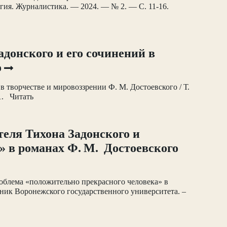
огия. Журналистика. — 2024. — № 2. — С. 11-16.
адонского и его сочинений в
о
 в творчестве и мировоззрении Ф. М. Достоевского / Т.
31. Читать
теля Тихона Задонского и
» в романах Ф. М. Достоевского
роблема «положительно прекрасного человека» в
тник Воронежского государственного университета. –