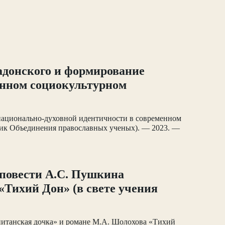
Задонского и формирование
енном социокультурном
 национально-духовной идентичности в современном
ник Объединения православных ученых). — 2023. —
 повести А.С. Пушкина
«Тихий Дон» (в свете учения
питанская дочка» и романе М.А. Шолохова «Тихий