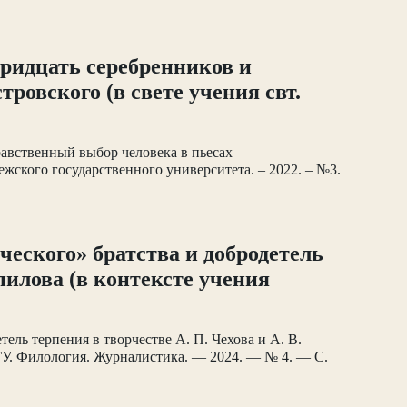
тридцать серебренников и
ровского (в свете учения свт.
равственный выбор человека в пьесах
нежского государственного университета. – 2022. – №3.
ческого» братства и добродетель
мпилова (в контексте учения
тель терпения в творчестве А. П. Чехова и А. В.
ВГУ. Филология. Журналистика. — 2024. — № 4. — С.