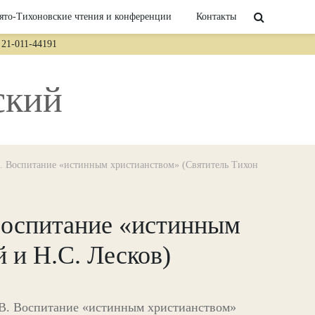
ято-Тихоновские чтения и конференции
Контакты
21-011-44191
ский
В. Воспитание «истинным христианством» (Святитель Тихон
 Воспитание «истинным
 и Н.С. Лесков)
.В. Воспитание «истинным христианством»