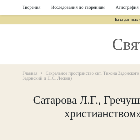
Творения
Исследования по творениям
Агиография 
База данных
Свя
Главная
Сакральное пространство свт. Тихона Задонского
Задонский и Н.С. Лесков)
Сатарова Л.Г., Гречу
христианством»