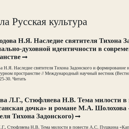
ла Русская культура
одова Н.Я. Наследие святителя Тихона 
ально-духовной идентичности в соврем
анстве
ва Н.Я. Наследие святителя Тихона Задонского и формирование
турном пространстве // Международный научный вестник (Вест
25-30. Читать
ва Л.Г., Стюфляева Н.В. Тема милости в
анская дочка» и романе М.А. Шолохова 
еля Тихона Задонского)
.Г., Стюфляева Н.В. Тема милости в повести А.С. Пушкина «Ка