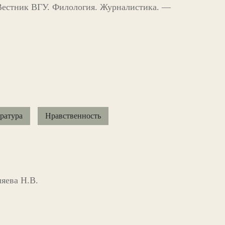
 Вестник ВГУ. Филология. Журналистика. —
ратура
Нравственность
яева Н.В.