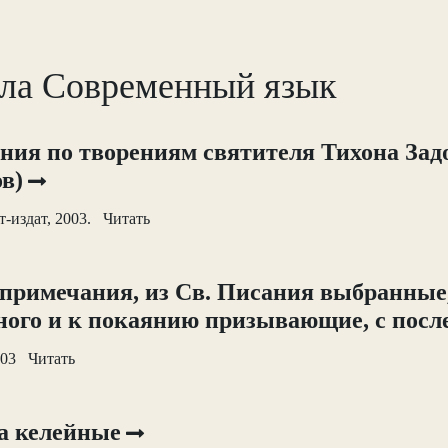
ела Современный язык
ия по творениям святителя Тихона Зад
в)
-издат, 2003. Читать
примечания, из Св. Писания выбранные
ного и к покаянию призывающие, с пос
003 Читать
а келейные