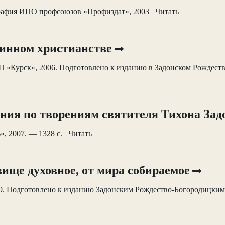
рафия ИПО профсоюзов «Профиздат», 2003 Читать
инном христианстве
П «Курск», 2006. Подготовлено к изданию в Задонском Рождес
ия по творениям святителя Тихона Зад
», 2007. — 1328 с. Читать
ище духовное, от мира собираемое
09. Подготовлено к изданию Задонским Рождество-Богородицки