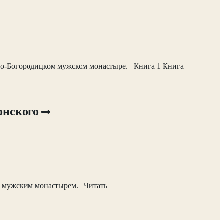
тво-Богородицком мужском монастыре. Книга 1 Книга
онского
м мужским монастырем. Читать