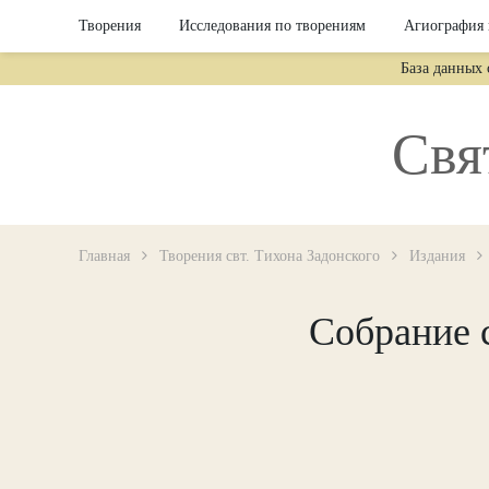
Творения
Исследования по творениям
Агиография 
База данных
Свя
Главная
Творения свт. Тихона Задонского
Издания
Собрание 