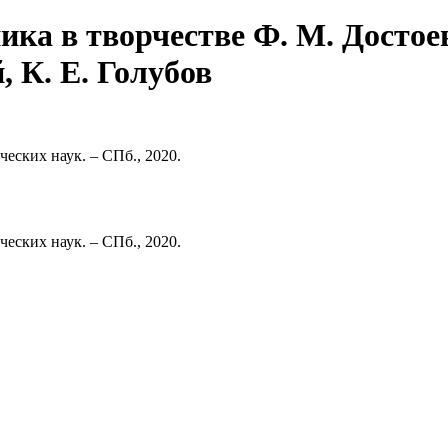
ика в творчестве Ф. М. Достоев
, К. Е. Голубов
еских наук. – СПб., 2020.
еских наук. – СПб., 2020.