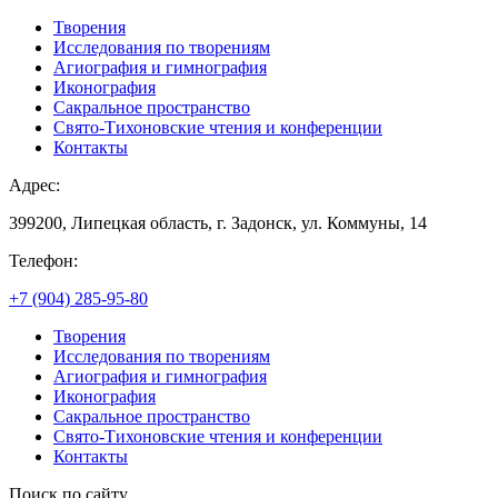
Творения
Исследования по творениям
Агиография и гимнография
Иконография
Сакральное пространство
Свято-Тихоновские чтения и конференции
Контакты
Адрес:
399200, Липецкая область, г. Задонск, ул. Коммуны, 14
Телефон:
+7 (904) 285-95-80
Творения
Исследования по творениям
Агиография и гимнография
Иконография
Сакральное пространство
Свято-Тихоновские чтения и конференции
Контакты
Поиск по сайту