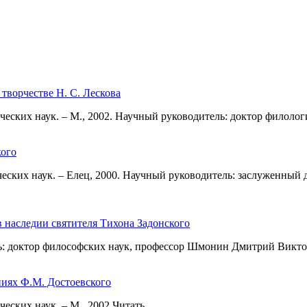
творчестве Н. С. Лескова
еских наук. – М., 2002. Научный руководитель: доктор филолог
кого
еских наук. – Елец, 2000. Научный руководитель: заслуженный д
 наследии святителя Тихона Задонского
ль: доктор философских наук, профессор Шмонин Дмитрий Викт
ниях Ф.М. Достоевского
еских наук. – М., 2002 Читать