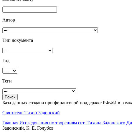
Автор
Тип документа
Год
Теги
База данных создана при финансовой поддержке РФФИ в рамка
Святитель Тихон Задонский
Главная
Исследования по творениям свт. Тихона Задонского
Ди
Задонский, К. Е. Голубов