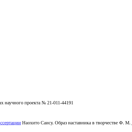
х научного проекта № 21-011-44191
ссертации
Наохито Саису. Образ наставника в творчестве Ф. М. Д