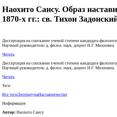
Наохито Саису. Образ наставн
1870-х гг.: св. Тихон Задонский
Диссертация на соискание ученой степени кандидата филологич
Научный руководитель: д. филол. наук, доцент Н.Г. Михновец
Читать
Диссертация на соискание ученой степени кандидата филологич
Научный руководитель: д. филол. наук, доцент Н.Г. Михновец
Читать
Теги
Все теги
Литература
Наставничество
Информация
Автор:
Наохито Саису