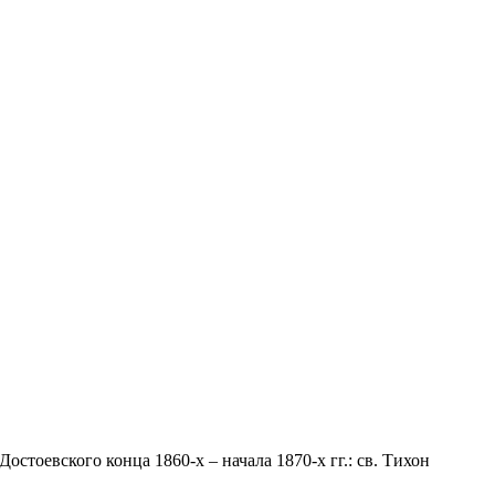
остоевского конца 1860-х – начала 1870-х гг.: св. Тихон