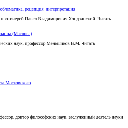
облематика, рецепция, интерпретация
ор протоиерей Павел Владимирович Хондзинский. Читать
оанна (Маслова)
ических наук, профессор Меньшиков В.М. Читать
ита Московского
фессор, доктор философских наук, заслуженный деятель науки